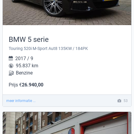
BMW 5 serie
Touring 520i M-Sport Aut8 135KW / 184PK
2017 / 9
95.837 km
Benzine
Prijs €
26.940,00
meer informatie ...
53