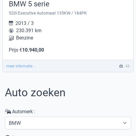
BMW 5 serie
520i Executive Automaat 135KW / 184PK
2013 / 3
230.391 km
Benzine
Prijs €
10.940,00
meer informatie ...
43
Auto zoeken
Automerk :