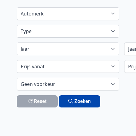
Reset
Zoeken