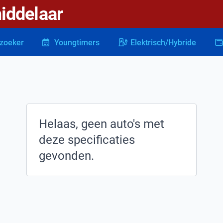
iddelaar
zoeker
Youngtimers
Elektrisch/Hybride
Helaas, geen auto's met
deze specificaties
gevonden.